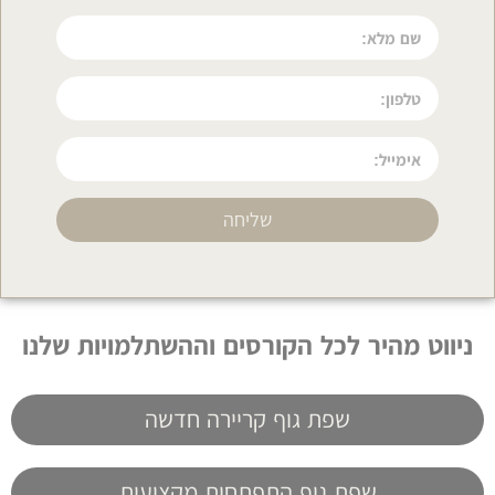
שליחה
ניווט מהיר לכל הקורסים וההשתלמויות שלנו
שפת גוף קריירה חדשה
שפת גוף התפתחות מקצועית