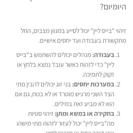
היומיום?
זיהוי "בייס ליין" יכול לסייע במגוון מצבים, החל
מתקשורת בעבודה ועד יחסים אישיים.
בעבודה:
מנהלים יכולים להשתמש ב"בייס
ליין" כדי לזהות כאשר עובד נמצא בלחץ או
זקוק לתמיכה.
במערכות יחסים:
בני זוג יכולים להבין מתי
הצד השני מרגיש מוטרד או לא בנוח, גם אם
הוא לא מביע זאת במילים.
בחקירה או במשא ומתן:
זיהוי סטיות
מה"בייס ליין" יכול לעזור לזהות מתי מישהו
אינו דובר אמת או מרגיש לחוץ.