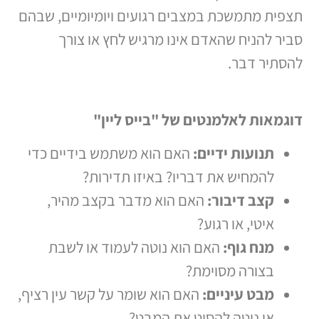
תצפית מתמשכת במצבים רגועים ויומיומיים, שבהם
סביר להניח שהאדם אינו מרגיש לחץ או צורך
להסתיר דבר.
דוגמאות לאלמנטים של "בייס ליין"
תנועות ידיים:
האם הוא משתמש בידיים כדי
להמחיש את דבריו? באיזו תדירות?
קצב דיבור:
האם הוא מדבר בקצב מהיר,
איטי, או רגוע?
מנח גוף:
האם הוא נוטה לעמוד או לשבת
בצורה מסוימת?
מבט עיניים:
האם הוא שומר על קשר עין רציף,
או נוטה להסיט את המבט?