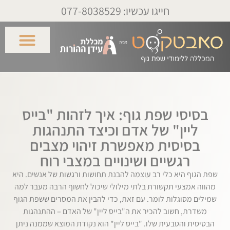
חייגו עכשיו: 077-8038529
בסיסי שפת גוף: איך לזהות "בייס
ליין" של אדם וכיצד התנהגות
בסיסית מאפשרת זיהוי מצבים
רגשיים ושינויים במצבי רוח
שפת הגוף היא כלי רב עוצמה להבנת תחושות ורגשות של אנשים. היא
מהווה אמצעי תקשורת בלתי מילולי שיכול לחשוף הרבה מעבר למה
שמילים מסוגלות לומר. עם זאת, כדי להבין את המסרים ששפת הגוף
משדרת, חשוב להכיר את ה"בייס ליין" של האדם – ההתנהגות
הבסיסית והטבעית שלו. "בייס ליין" הוא נקודת המוצא שממנה ניתן