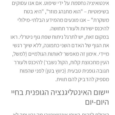
אינטואיציה נחסמת על ידי שיפוט. אם אנו עסוקים
בשיפוטיות – "הוא מתנהג מוזר", "היא בטח
משקרת" – אנו מונעים מהמידע הבלתי-מילולי
להיכנס ישירות ולעורר תחושה.
במקום זאת, יש לתרגל ניתוח שפת גוף ניטרלי. ראו
את הגוף של האדם השני כתמונה, ללא שיוך רגשי
מיידי. אימון זה מאפשר לאותות הגולמיים (למשל,
העין מתכווצת קלות, הקול נשבר) להיכנס ולעורר
תגובה גופנית טבעית (כיווץ בטן) לפני שהמוח
מספיק להדביק להם תווית.
יישום האינטליגנציה הגופנית בחיי
היום-יום
היכולת לזהות באופן אינטואיטיבי מה נכון ומה לא