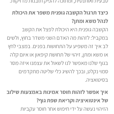
טבעית ואותנטית, ומתוכה להפיק תובנות מדויקות.
כיצד תרגול הקשבה גופנית משפר את היכולת
לנהל משא ומתן
?
הקשבה גופנית היא היכולת לפצל את הקשב
במקביל: לזהות מה האדם השני משדר בחוץ, ולשים
לב איך זה משפיע על התחושות בפנים. במצבי לחץ
או משא ומתן, זיהוי של תחושת קיפאון או איום קלה
בגוף שלנו מאפשר לנו לשאול את עצמנו איזה מסר
סמוי נקלט, ובכך להשיג כלי שליטה מתקדמים
בסיטואציה.
איך אפשר לזהות חוסר אמינות באמצעות שילוב
של אינטואיציה וקריאת שפת גוף
?
הזיהוי נעשה על ידי חיפוש אחר חוסר עקביות