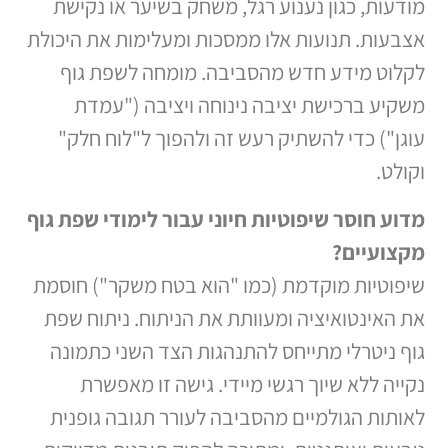
מודעות, כגון נענוע רגל, משחק בשיער או נקישת
אצבעות. תנועות אלו ממסכות ומעלימות את היכולת
לקלוט מידע חדש מהסביבה. מומחה לשפת גוף
משקיע ברכישת יציבה נינוחה ויציבה ("עמדת
עוגן") כדי להשתיק רעש זה ולהפוך ל"לוח חלק"
וקולט.
מדוע חוסר שיפוטיות חיוני עבור לימודי שפת גוף
מקצועיים
?
שיפוטיות מוקדמת (כמו "הוא בטח משקר") חוסמת
את האינטואיציה ומעוותת את הניתוח. ניתוח שפת
גוף ניטרלי מתייחס להתנהגות הצד השני כתמונה
נקייה ללא שיוך רגשי מיידי. גישה זו מאפשרת
לאותות הגולמיים מהסביבה לעורר תגובה גופנית