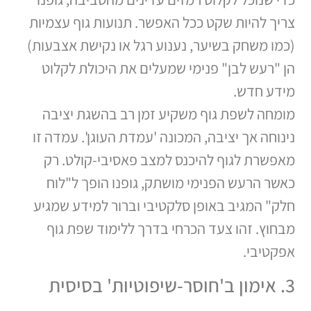
צריך להיות שקט ככל האפשר. תנועות גוף עצמיות
(כמו משחק בשיער, נענוע רגל או נקישת אצבעות)
הן "רעש לבן" פנימי שמעלים את היכולת לקלוט
מידע חדש.
מומחה לשפת גוף משקיע זמן רב בהשגת יציבה
נינוחה אך יציבה, המכונה 'עמדת העוגן'. עמדה זו
מאפשרת לגוף להיכנס למצב פאסיבי-קולט. רק
כאשר הרעש הפנימי מושתק, גופנו הופך ל"לוח
חלק" המגיב באופן סלקטיבי וברור למידע שמגיע
מבחוץ. זהו צעד הכרחי בדרך ללימוד שפת גוף
אפקטיבי.
3. אימון ב'חוסר-שיפוטיות' בסיסית