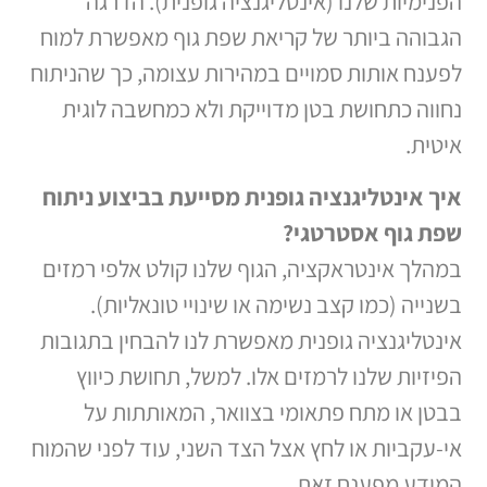
הפנימיות שלנו (אינטליגנציה גופנית). הדרגה
הגבוהה ביותר של קריאת שפת גוף מאפשרת למוח
לפענח אותות סמויים במהירות עצומה, כך שהניתוח
נחווה כתחושת בטן מדוייקת ולא כמחשבה לוגית
איטית.
איך אינטליגנציה גופנית מסייעת בביצוע ניתוח
שפת גוף אסטרטגי
?
במהלך אינטראקציה, הגוף שלנו קולט אלפי רמזים
בשנייה (כמו קצב נשימה או שינויי טונאליות).
אינטליגנציה גופנית מאפשרת לנו להבחין בתגובות
הפיזיות שלנו לרמזים אלו. למשל, תחושת כיווץ
בבטן או מתח פתאומי בצוואר, המאותתות על
אי-עקביות או לחץ אצל הצד השני, עוד לפני שהמוח
המודע מפענח זאת.