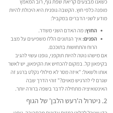
כשאנו מבצעים קריאת שפת גוף, רוב המאמץ
מופנה כלפי חוץ. הקשבה גופנית היא היכולת להיות
מודע לשני הדברים במקביל:
החוץ:
מה האדם השני משדר.
הפנים:
איך הנתונים הללו משפיעים על מצב
הרוח והתחושות בתוככם.
אם מישהו נוטה להיות תוקפני, גופנו עשוי להגיב
בקיפאון קל. במקום להכחיש את הקיפאון, יש לאשר
אותו ולשאול: "איזה מסר לא מילולי נקלט ברגע זה
שגרם לי להרגיש מאוים?" זוהי הדרך שבה
האינטואיציה מתחילה לדבר בשפה ברורה יותר.
2. ניטרול ה'רעש הלבן' של הגוף
כדי שנוכל לקלוט רמזים עדינים מהסביבה, גופנו