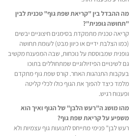
מה ההבדל בין "קריאת שפת גוף" טכנית לבין
"תחושה גופנית
"?
קריאה טכנית מתמקדת בסימנים חיצוניים יבשים
(כמו הצלבת ידיים או כיוון מבט) לעומת תחושה
גופנית שמבוססת על נוכחות, שבה המפענח מקשיב
גם לשינויים הפיזיולוגיים שמתחוללים בתוכו
בעקבות התנהגות האחר. קורס שפת גוף מתקדם
מלמד כיצד להפוך את הגוף כולו לכלי קליטה
ופענוח רגיש.
מהו מושג ה"רעש הלבן" של הגוף ואיך הוא
משפיע על קריאת שפת גוף
?
רעש לבן" פנימי מתייחס לתנועות גוף עצמיות ולא