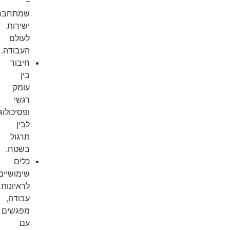
–
שמתחבר
ישירות
לעולם
העבודה.
חיבור
בין
עומק
רגשי
ופסיכולוגי
לבין
תרגול
בשטח.
כלים
שימושיים
לראיונות
עבודה,
מפגשים
עם