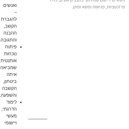
ואנשים
פרזנטציות, פגישות ומשא ומתן.
–
להגברת
הקשב,
ההבנה
והתגובה.
פיתוח
נוכחות
אותנטית
שמביאה
איתה
ביטחון,
הקשבה
והשפעה.
לימוד
הדרגתי,
מעשי
ויישומי