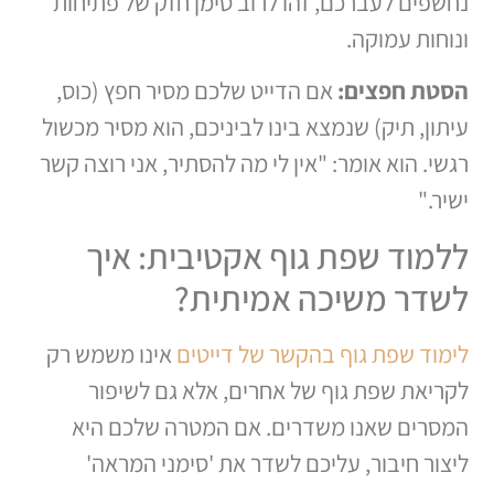
נחשפים לעברכם, זהו לרוב סימן חזק של פתיחות
ונוחות עמוקה.
הסטת חפצים:
אם הדייט שלכם מסיר חפץ (כוס,
עיתון, תיק) שנמצא בינו לביניכם, הוא מסיר מכשול
רגשי. הוא אומר: "אין לי מה להסתיר, אני רוצה קשר
ישיר."
ללמוד שפת גוף אקטיבית: איך
לשדר משיכה אמיתית?
לימוד שפת גוף בהקשר של דייטים
אינו משמש רק
לקריאת שפת גוף של אחרים, אלא גם לשיפור
המסרים שאנו משדרים. אם המטרה שלכם היא
ליצור חיבור, עליכם לשדר את 'סימני המראה'