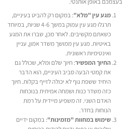
בעצמכם באופן אותנטי.
מגע עין "מלא"
: במקום רק להביט בעיניים,
תרגלו מגע עין עמוק במשך 4-6 שניות, במיוחד
כשאתם מקשיבים. לאחר מכן, שברו את המגע
באיטיות. מגע עין ממושך משדר אמון, עניין
ואינטימיות ראשונית.
החיוך המפשיר
: חיוך שלם ומלא, שכולל גם
את קמטי הבעה סביב העיניים, הוא הדבר
היחיד ששפת גוף לא יכולה לזייף בקלות. חיוך
כזה משדר כנות ושמחה אמיתית בנוכחות
האדם השני. זה משפיע מיידית על רמת
הנוחות בחדר.
שימוש במחוות "מזמינות"
: במקום ידיים
שלובות או כפות ידיים לכודות בכיסים,