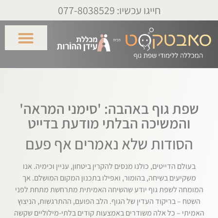
חייגו עכשיו: 077-8038529
שפת גוף באהבה: 'סימני המראה'
והמשיכה הבלתי מודעת בדייט
הסודות שלא נאמרים אף פעם
בעולם הדייטים, כולנו מנסים להקרין ביטחון, עניין וכימיה. אנו
משקיעים בשיחה, בהומור, ואפילו בתכנון המקום המושלם. אך
המומחה לשפת גוף יודע שהשיחה האמיתית מתרחשת מתחת לפני
השטח – בריקוד העדין של הגוף. הלב הפועם, ההתרגשות, הניצוץ
האמיתי – כל אלה משודרים באמצעות קודים בלתי-מילוליים שקשה