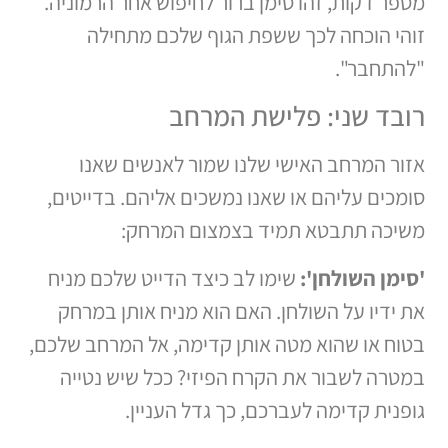
מספר דקות, זהו סימן ברור לחיפוש אחר הרמוניה.
זוהי הוכחה לכך ששפת הגוף שלכם מתחילה
"להתחבר".
רובד שני: פלישת המרחב
אזור המרחב האישי שלנו שמור לאנשים שאנו
סומכים עליהם או שאנו נמשכים אליהם. בדייטים,
משיכה תתבטא תמיד בצמצום המרחק:
'סימן השולחן':
שימו לב כיצד הדייט שלכם מניח
את ידיו על השולחן. האם הוא מניח אותן במרחק
בטוח או שהוא מטה אותן קדימה, אל המרחב שלכם,
במטרה לשבור את הקרח הפיזי? ככל שיש נטייה
גופנית קדימה לעברכם, כך גדל העניין.