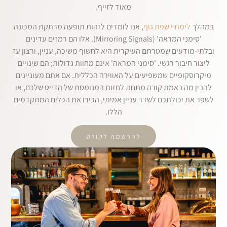
מאוד לזייף.
במהלך
לימודי שפת גוף
, אנו לומדים לזהות תופעה מרתקת המכונה
'סימני המראה' (Mirroring Signals). אלו הם רמזים עדינים
ובלתי-מודעים שמטרתם העיקרית היא לחשוף משיכה, עניין, ורצון עז
ליצור חיבור רגשי. 'סימני המראה' אינם מחוות גדולות; הם שינויים
מיקרוסקופיים שמשפיעים על האווירה הכללית. אם אתם מעוניינים
להבין מה באמת קורה מתחת לחזות המנומסת של הדייט שלכם, או
לשפר את יכולתכם לשדר עניין אמיתי, הכירו את הכלים המתקדמים
הללו.
להרשמה לקורס