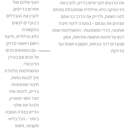
הגוף שלכם ושל
את הרגעים הקריטיים בדייט, להבין את
אחרים בדייטים,
הדינמיקה הלא-מילולית שמתנהלת מתחת
להבין את ההבדלים
לפני השטח, ולדייק את הדרך בה אתם
בין גברים לנשים
מציגים את עצמם – במטרה ליצור חיבור
בתקשורת
אותנטי, הדדי ומשמעותי. ההשתלמות שמה
הלא-מילולית, וליצור
דגש על פיתוח תחושת פתיחות, אמון
רושם ראשוני מדויק
שנוצרים דרך נוכחות, הקשבה ושפת גוף
– גם במפגשים פנים
מדויקת.
אל פנים וגם בעידן
הדיגיטלי.
ההשתלמות מלמדת
איך לבנות נוחות,
חיבור ואותנטיות
בדייט, לזהות מתי
הצד השני מעוניין,
ולנהל את שלבי
הדייט בצורה הטובה
ביותר – הכל בליווי
מקצועי, פשוט