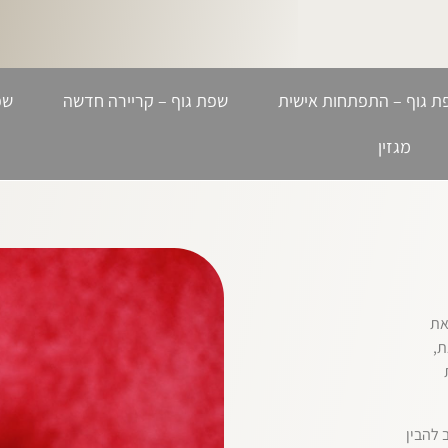
ת גוף – התפתחות אישית
שפת גוף – קריירה חדשה
שפ
מגזין
את
ת,
להבין