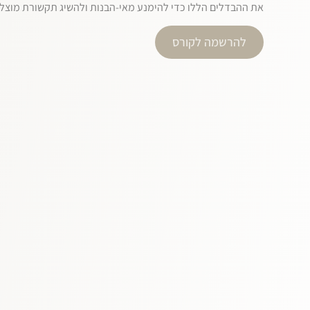
את ההבדלים הללו כדי להימנע מאי-הבנות ולהשיג תקשורת מוצל
להרשמה לקורס