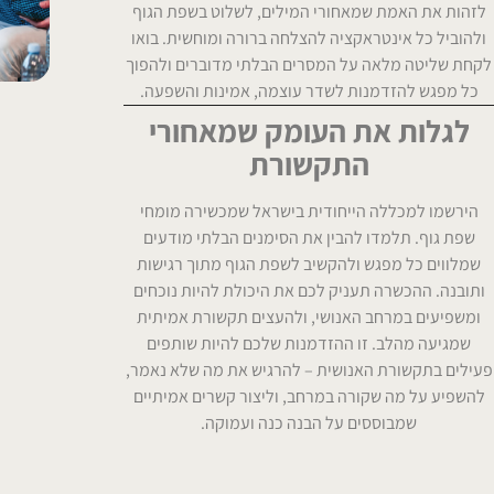
לזהות את האמת שמאחורי המילים, לשלוט בשפת הגוף
ולהוביל כל אינטראקציה להצלחה ברורה ומוחשית. בואו
לקחת שליטה מלאה על המסרים הבלתי מדוברים ולהפוך
כל מפגש להזדמנות לשדר עוצמה, אמינות והשפעה.
לגלות את העומק שמאחורי
התקשורת
הירשמו למכללה הייחודית בישראל שמכשירה מומחי
שפת גוף. תלמדו להבין את הסימנים הבלתי מודעים
שמלווים כל מפגש ולהקשיב לשפת הגוף מתוך רגישות
ותובנה. ההכשרה תעניק לכם את היכולת להיות נוכחים
ומשפיעים במרחב האנושי, ולהעצים תקשורת אמיתית
שמגיעה מהלב. זו ההזדמנות שלכם להיות שותפים
פעילים בתקשורת האנושית – להרגיש את מה שלא נאמר,
להשפיע על מה שקורה במרחב, וליצור קשרים אמיתיים
שמבוססים על הבנה כנה ועמוקה.