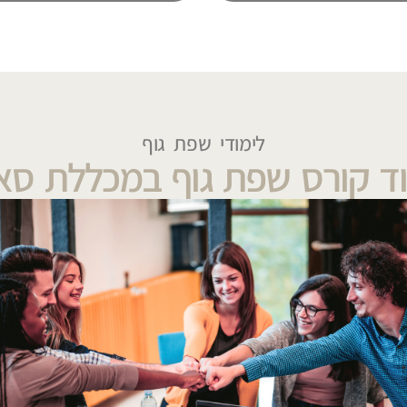
לימודי שפת גוף
ד קורס שפת גוף במכללת ס