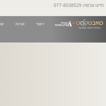
לתוכן
חייגו עכשיו: 077-8038529
ראשי
אודות
שפ