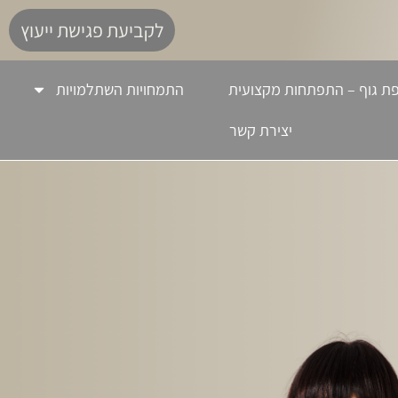
לקביעת פגישת ייעוץ
ת גוף – התפתחות מקצועית
התמחויות השתלמויות
יצירת קשר