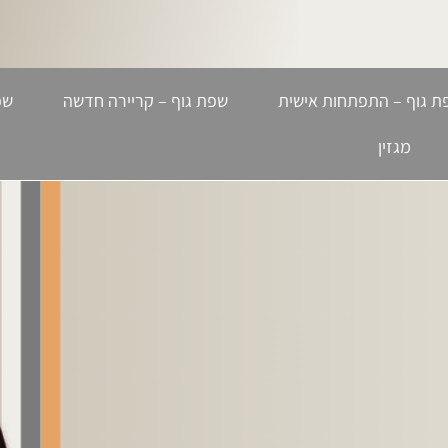
ת גוף – התפתחות אישית
שפת גוף – קריירה חדשה
שפ
מגזין